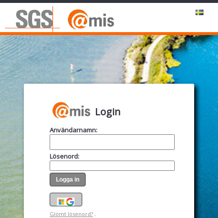
Login
Användarnamn
:
Lösenord
:
Glömt lösenord?
.